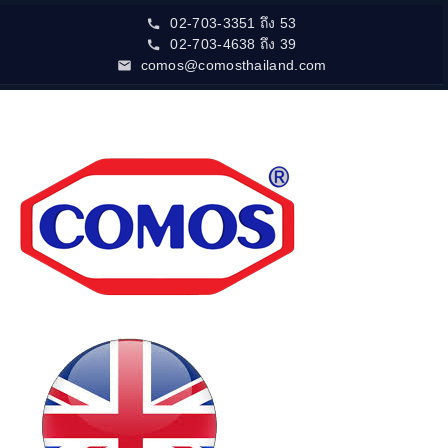
02-703-3351 ถึง 53
02-703-4638 ถึง 39
comos@comosthailand.com