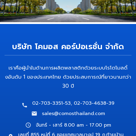
รูปแบบทัน
ก่อนลงมือจริง
สมัย
HIGH PRODUCTION
HIGH QUALITY CONTR
CAPACITY
บริษัท โคมอส คอร์ปอเรชั่น จำกัด
เราคือผู้นำในด้านการผลิตพลาสติกด้วยระบบโรโตโมลดิ้
งอันดับ 1 ของประเทศไทย ด้วยประสบการณ์ที่ยาวนานกว่า
30 ปี
02-703-3351-53, 02-703-4638-39
sales@comosthailand.com
จันทร์ - เสาร์ 8.00 am - 17.00 pm
เลขที่ 855 หมู่ที่ 6 ซอยเทศบาลบางปู 19 ถ.ท้ายบ้าน