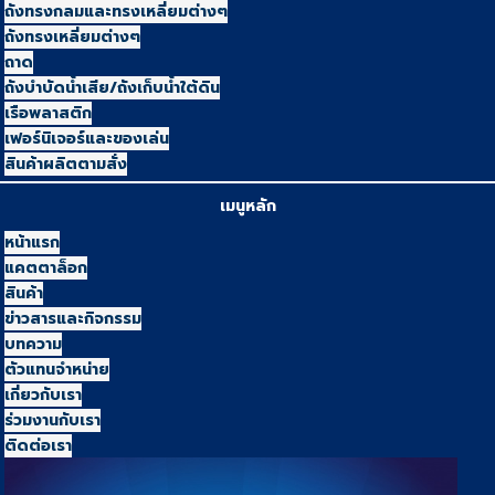
ถังทรงกลมและทรงเหลี่ยมต่างๆ
ถังทรงเหลี่ยมต่างๆ
ถาด
ถังบำบัดน้ำเสีย/ถังเก็บน้ำใต้ดิน
เรือพลาสติก
เฟอร์นิเจอร์และของเล่น
สินค้าผลิตตามสั่ง
เมนูหลัก
หน้าแรก
แคตตาล็อก
สินค้า
ข่าวสารและกิจกรรม
บทความ
ตัวแทนจำหน่าย
เกี่ยวกับเรา
ร่วมงานกับเรา
ติดต่อเรา