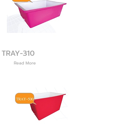
TRAY-310
2234
Read More