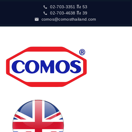
02-703-3351 ถึง 53
02-703-4638 ถึง 39
comos@comosthailand.com