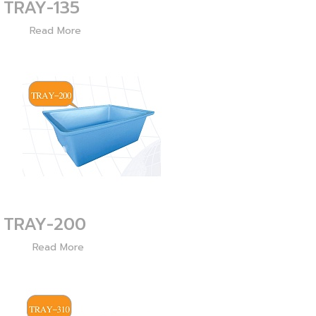
TRAY-135
2716
Read More
TRAY-200
2374
Read More