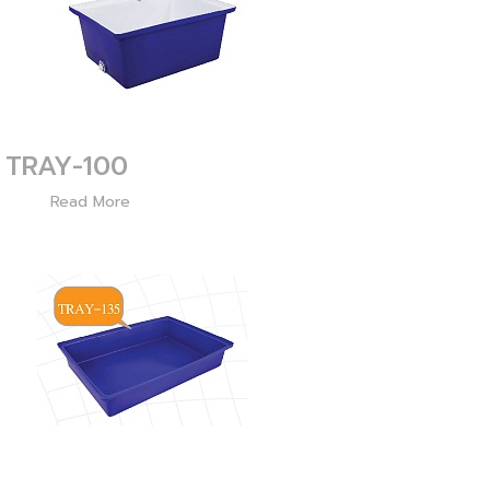
TRAY-100
3072
Read More