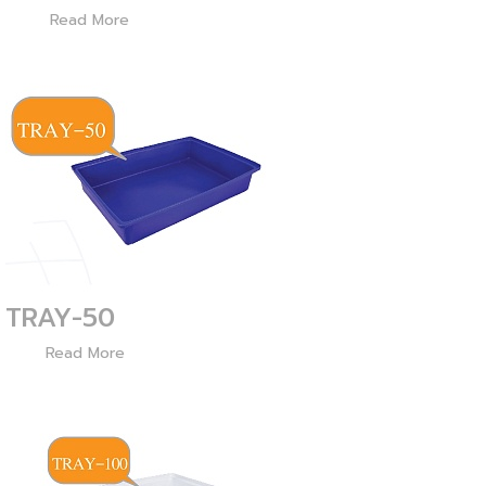
2803
Read More
TRAY-50
3610
Read More