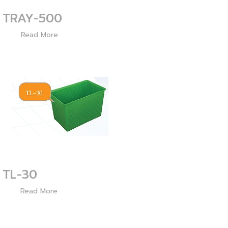
TRAY-500
2125
Read More
TL-30
1735
Read More