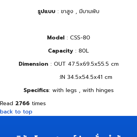
รูปแบบ
: ขาสูง , มีบานพับ
Model
: CSS-80
Capacity
: 80L
Dimension
: OUT 47.5x69.5x55.5 cm
:IN 34.5x54.5x41 cm
Specifics
: with legs , with hinges
Read
2766
times
back to top