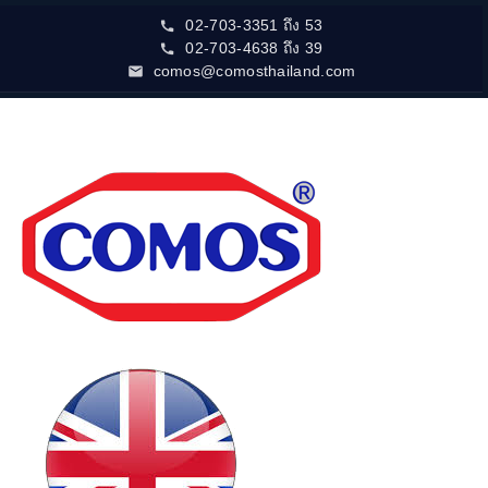
02-703-3351 ถึง 53
02-703-4638 ถึง 39
comos@comosthailand.com