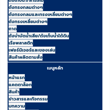
ถังเก็บน้ำ/สารเคมี
ถังทรงกลมต่างๆ
ถังทรงกลมและทรงเหลี่ยมต่างๆ
ถังทรงเหลี่ยมต่างๆ
ถาด
ถังบำบัดน้ำเสีย/ถังเก็บน้ำใต้ดิน
เรือพลาสติก
เฟอร์นิเจอร์และของเล่น
สินค้าผลิตตามสั่ง
เมนูหลัก
หน้าแรก
แคตตาล็อก
สินค้า
ข่าวสารและกิจกรรม
บทความ