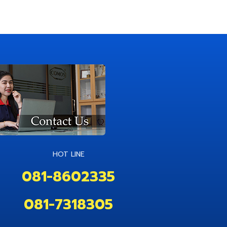
HOT LINE
081-8602335
081-7318305