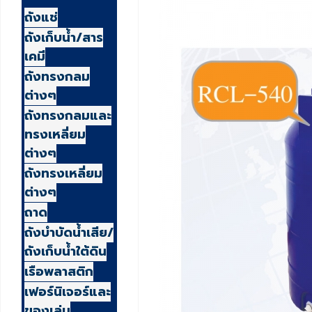
ถังแช่
ถังเก็บน้ำ/สาร
เคมี
ถังทรงกลม
ต่างๆ
ถังทรงกลมและ
ทรงเหลี่ยม
ต่างๆ
ถังทรงเหลี่ยม
ต่างๆ
ถาด
ถังบำบัดน้ำเสีย/
ถังเก็บน้ำใต้ดิน
เรือพลาสติก
เฟอร์นิเจอร์และ
ของเล่น